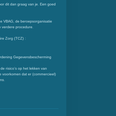
oor dit dan graag van je. Een goed
 de VBAG, de beroepsorganisatie
de verdere procedure.
ire Zorg (TCZ) :
erordening Gegevensbescherming
de risico’s op het lekken van
 te voorkomen dat er (commercieel)
ens.