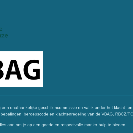
 een onafhankelijke geschillencommissie en val ik onder het klacht- en
de bepalingen, beroepscode en klachtenregeling van de VBAG, RBCZ/T
lles aan om je op een goede en respectvolle manier hulp te bieden.