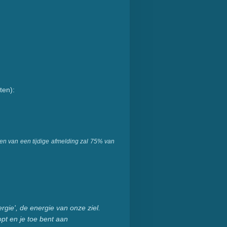
uten):
aten van een tijdige afmelding zal 75% van
ergie', de energie van onze ziel.
opt en je toe bent aan