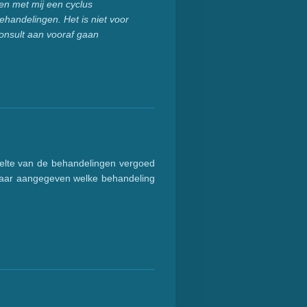
men met mij een cyclus
behandelingen. Het is niet voor
consult aan vooraf gaan
deelte van de behandelingen vergoed
ekeraar aangegeven welke behandeling