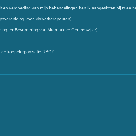
it en vergoeding van mijn behandelingen ben ik aangesloten bij twee 
niging voor Malvatherapeuten)
er Bevordering van Alternatieve Geneeswijze)
j de koepelorganisatie RBCZ: