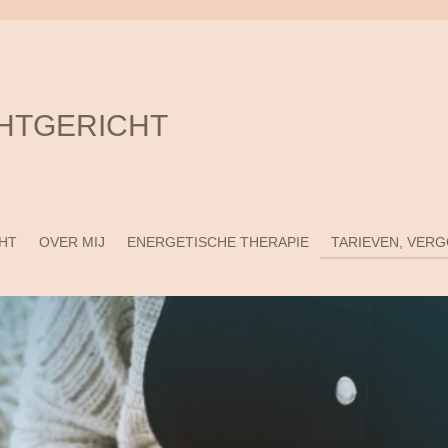
CHTGERICHT
CHT
OVER MIJ
ENERGETISCHE THERAPIE
TARIEVEN, VER