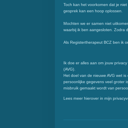
Toch kan het voorkomen dat je niet
gesprek kan een hoop oplossen.
Mochten we er samen niet uitkomen,
waarbij ik ben aangesloten. Zodra d
Als Registertherapeut BCZ ben ik o
Ik doe er alles aan om jouw priva
(AVG).
Het doel van de nieuwe AVG wet is o
persoonlijke gegevens veel groter 
misbruik gemaakt wordt van perso
Lees meer hierover in mijn privacy