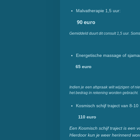
Malvatherapie 1,5 uur:
90 euro
Gemiddeld duurt dit consult 1,5 uur. Soms
Energetische massage of sjamanis
65 euro
Indien je een afspraak wilt wijzigen of n
het bedrag in rekening worden gebracht.
Kosmisch schijf traject van 8-1
110
euro
Een Kosmisch schijf traject is een v
Hierdoor kun je weer herinnerd wor