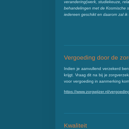
verandering(werk, studiekeuze, rela
behandelingen met de Kosmische schij
iedereen geschikt en daarom zal ik 
Vergoeding door de zo
Indien je aanvullend verzekerd ben
krijgt. Vraag dit na bij je zorgver
voor vergoeding in aanmerking kom
https://www.zorgwijzer.nl/vergoedin
Kwaliteit